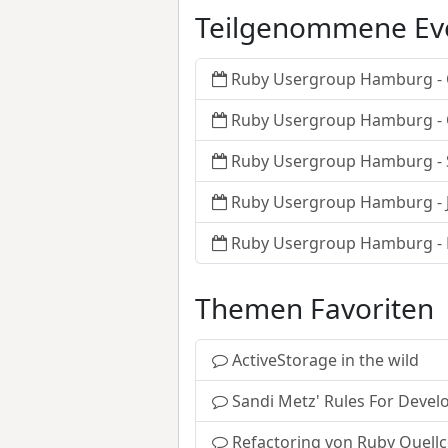
Teilgenommene Ev
Ruby Usergroup Hamburg - 
Ruby Usergroup Hamburg - 
Ruby Usergroup Hamburg -
Ruby Usergroup Hamburg - J
Ruby Usergroup Hamburg - 
Themen Favoriten
ActiveStorage in the wild
Sandi Metz' Rules For Devel
Refactoring von Ruby Quell