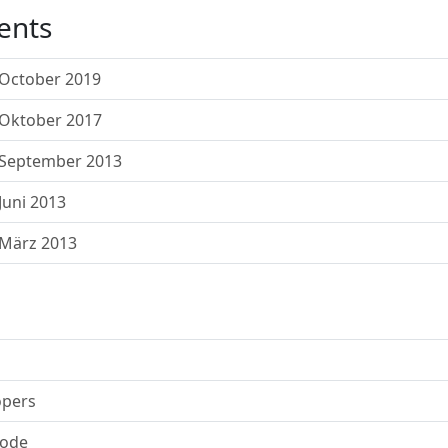
ents
October 2019
Oktober 2017
 September 2013
uni 2013
März 2013
opers
code