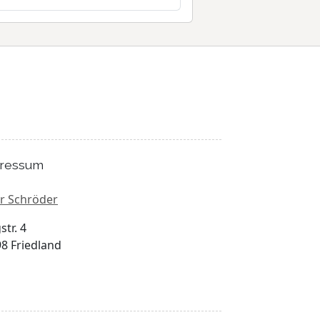
ressum
r Schröder
str. 4
8 Friedland