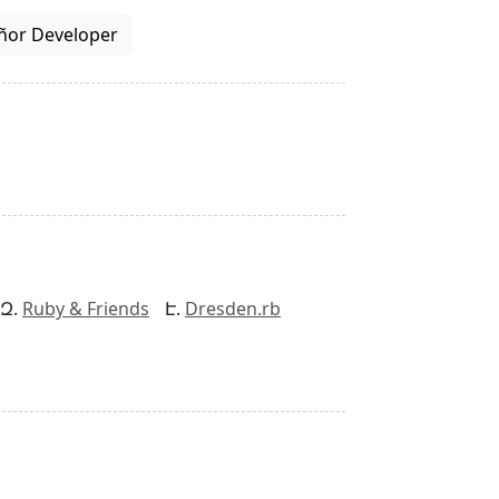
ñor Developer
Ruby & Friends
Dresden.rb