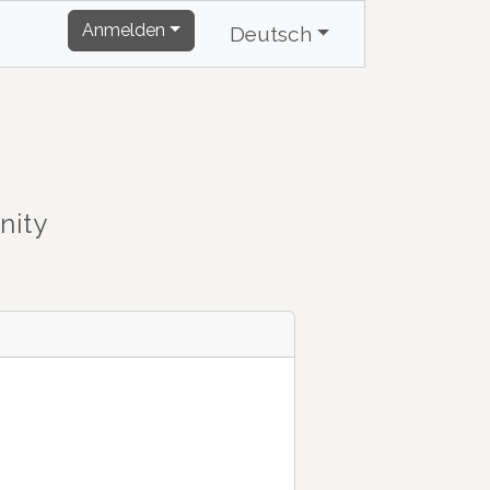
Anmelden
Deutsch
nity