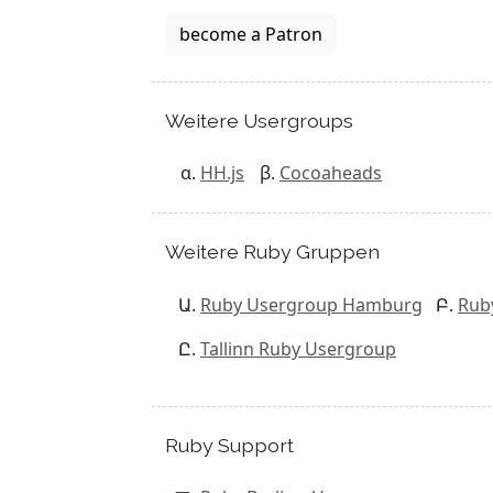
become a Patron
Weitere Usergroups
HH.js
Cocoaheads
Weitere Ruby Gruppen
Ruby Usergroup Hamburg
Rub
Tallinn Ruby Usergroup
Ruby Support