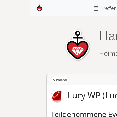
Treffen
Ha
Heim
Poland
Lucy WP (Lu
Teilgenommene Ev