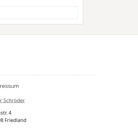
ressum
r Schröder
str. 4
8 Friedland