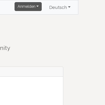
Anmelden
Deutsch
nity