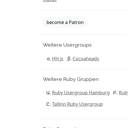
become a Patron
Weitere Usergroups
HH.js
Cocoaheads
Weitere Ruby Gruppen
Ruby Usergroup Hamburg
Rub
Tallinn Ruby Usergroup