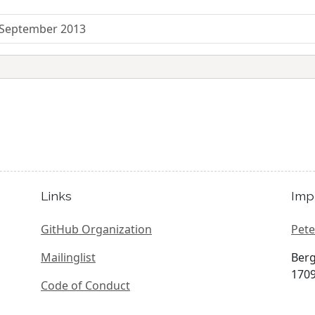
 September 2013
Links
Imp
GitHub Organization
Pete
Mailinglist
Berg
1709
Code of Conduct