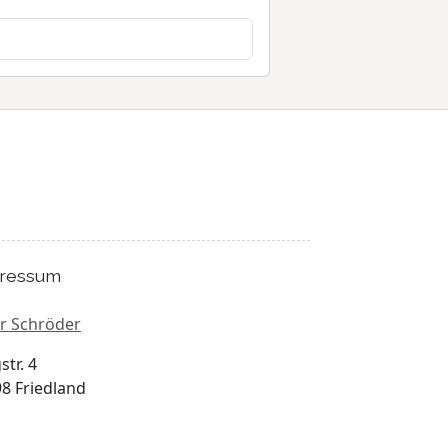
ressum
r Schröder
str. 4
8 Friedland