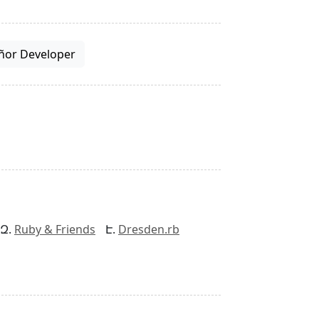
ñor Developer
Ruby & Friends
Dresden.rb