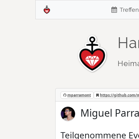
Treffen
Ha
Heim
mparramont
https://github.com
Miguel Parr
Teilgenommene Ev