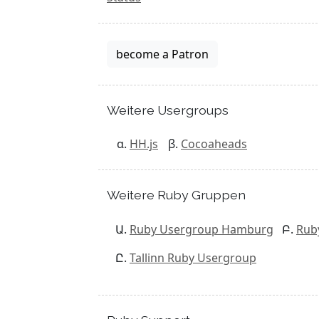
become a Patron
Weitere Usergroups
HH.js
Cocoaheads
Weitere Ruby Gruppen
Ruby Usergroup Hamburg
Rub
Tallinn Ruby Usergroup