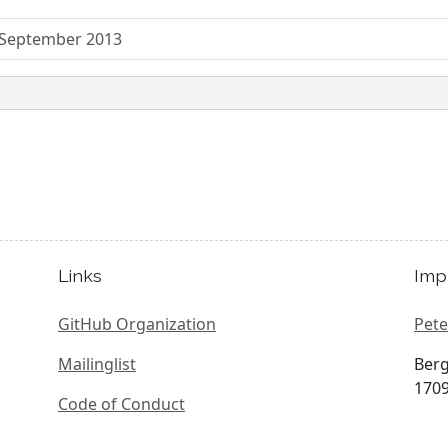
 September 2013
Links
Imp
GitHub Organization
Pete
Mailinglist
Berg
1709
Code of Conduct