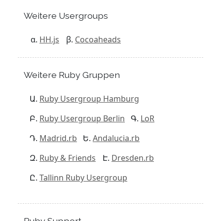
Weitere Usergroups
HH.js
Cocoaheads
Weitere Ruby Gruppen
Ruby Usergroup Hamburg
Ruby Usergroup Berlin
LoR
Madrid.rb
Andalucia.rb
Ruby & Friends
Dresden.rb
Tallinn Ruby Usergroup
Ruby Support