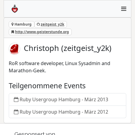
Hamburg
zeitgeist_y2k
http://www.geisterstunde.org
Christoph (zeitgeist_y2k)
RoR software developer, Linux Sysadmin and
Marathon-Geek.
Teilgenommene Events
Ruby Usergroup Hamburg - März 2013
Ruby Usergroup Hamburg - März 2012
Gesponsert von