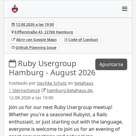
12.08.2026 a las 19:00
Eifflerstraße 43, 22769 Hamburg
Abrir con Google Maps
Code of Conduct
Github Planning Issue
Ruby Usergroup
Apuntarse
Hamburg - August 2026
hosteado por
Joschka Schulz
en
betahaus
| Sternschanze
hamburg.betahaus.de
,
12.08.2026 a las 19:00
Join us for our next Ruby Usergroup meetup!
Whether you're a seasoned Rubyist, a Rails
enthusiast, or just starting out with the language,
everyone is welcome to join us for an evening of