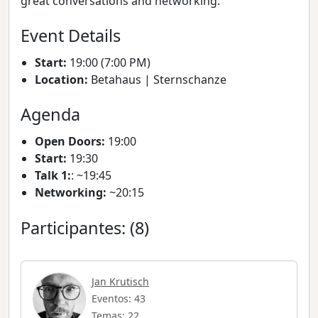
great conversations and networking.
Event Details
Start:
19:00 (7:00 PM)
Location:
Betahaus | Sternschanze
Agenda
Open Doors:
19:00
Start:
19:30
Talk 1:
: ~19:45
Networking:
~20:15
Participantes: (8)
Jan Krutisch
Eventos: 43
Temas: 22