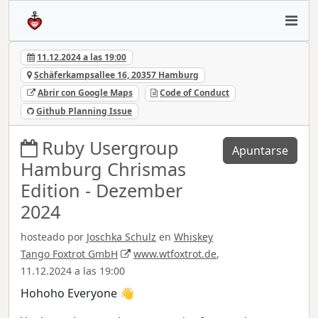
11.12.2024 a las 19:00
Schäferkampsallee 16, 20357 Hamburg
Abrir con Google Maps
Code of Conduct
Github Planning Issue
Ruby Usergroup
Apuntarse
Hamburg Chrismas
Edition - Dezember
2024
hosteado por
Joschka Schulz
en
Whiskey
Tango Foxtrot GmbH
www.wtfoxtrot.de
,
11.12.2024 a las 19:00
Hohoho Everyone 👋