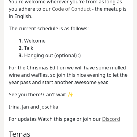
You're welcome wherever you're from as long as
you adhere to our
Code of Conduct
- the meetup is
in English.
The current schedule is as follows:
1.
Welcome
2.
Talk
3.
Hanging out (optional) :)
For the Chrismas Edition we will have some mulled
wine and waffles, so join this nice evening to let the
year pass and start another awesome year.
See you there! Can't wait ✨
Irina, Jan and Joschka
For updates Watch this page or join our
Discord
Temas