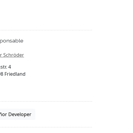
ponsable
r Schröder
str. 4
8 Friedland
ñor Developer