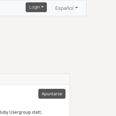
Login
Español
Apuntarse
Ruby Usergroup statt.