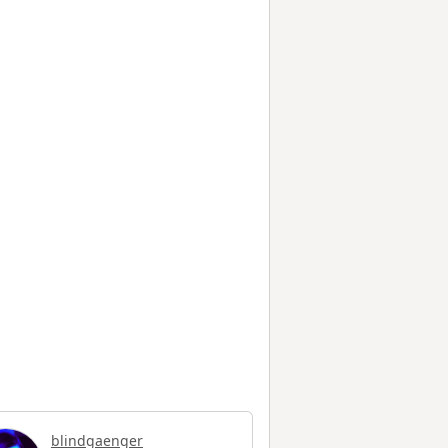
blindgaenger