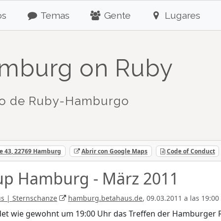
os
Temas
Gente
Lugares
mburg on Ruby
to de Ruby-Hamburgo
ße 43, 22769 Hamburg
Abrir con Google Maps
Code of Conduct
up Hamburg - März 2011
s | Sternschanze
hamburg.betahaus.de
, 09.03.2011 a las 19:00
det wie gewohnt um 19:00 Uhr das Treffen der Hamburger 