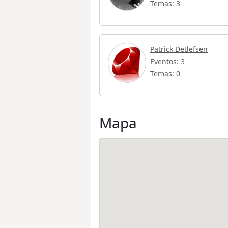
Temas: 3
Patrick Detlefsen
Eventos: 3
Temas: 0
Mapa