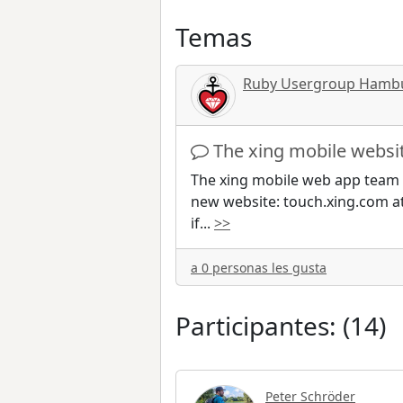
Temas
Ruby Usergroup Hamb
The xing mobile websi
The xing mobile web app team 
new website: touch.xing.com at
if
...
>>
a 0 personas les gusta
Participantes: (14)
Peter Schröder