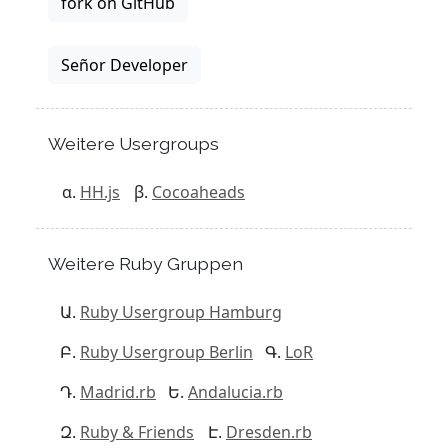
fork on GitHub
Señor Developer
Weitere Usergroups
HH.js
Cocoaheads
Weitere Ruby Gruppen
Ruby Usergroup Hamburg
Ruby Usergroup Berlin
LoR
Madrid.rb
Andalucia.rb
Ruby & Friends
Dresden.rb