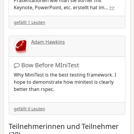
Präsentationen wie man sie vorher mit
Keynote, PowerPoint, etc. erstellt hat im
...
>>
gefällt 1 Leuten
Adam Hawkins
Bow Before MIniTest
Why MiniTest is the best testing framework. I
hope to demonstrate how minitest is clearly
better than rspec.
gefällt 0 Leuten
Teilnehmerinnen und Teilnehmer