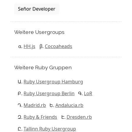
Señor Developer
Weitere Usergroups
HH.js
Cocoaheads
Weitere Ruby Gruppen
Ruby Usergroup Hamburg
Ruby Usergroup Berlin
LoR
Madrid.rb
Andalucia.rb
Ruby & Friends
Dresden.rb
Tallinn Ruby Usergroup