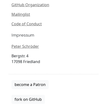
GitHub Organization
Mailinglist
Code of Conduct
Impressum
Peter Schröder
Bergstr. 4
17098 Friedland
become a Patron
fork on GitHub