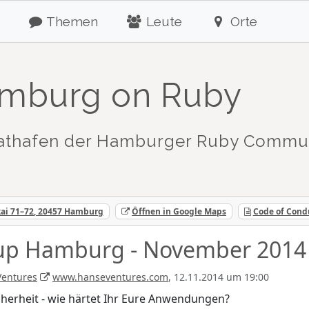
Themen
Leute
Orte
mburg on Ruby
athafen der Hamburger Ruby Commu
ai 71–72, 20457 Hamburg
Öffnen in Google Maps
Code of Cond
up Hamburg - November 2014
Ventures
www.hanseventures.com
, 12.11.2014 um 19:00
cherheit - wie härtet Ihr Eure Anwendungen?