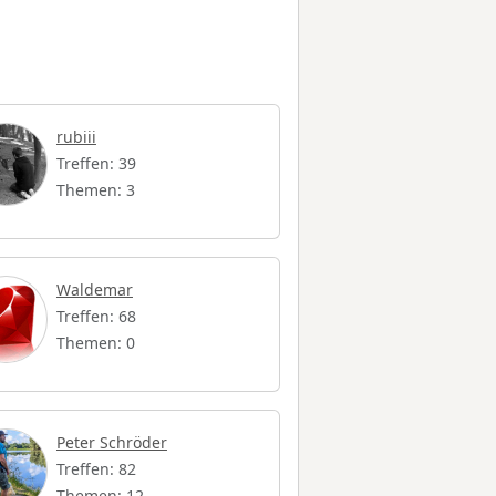
rubiii
Treffen: 39
Themen: 3
Waldemar
Treffen: 68
Themen: 0
Peter Schröder
Treffen: 82
Themen: 12