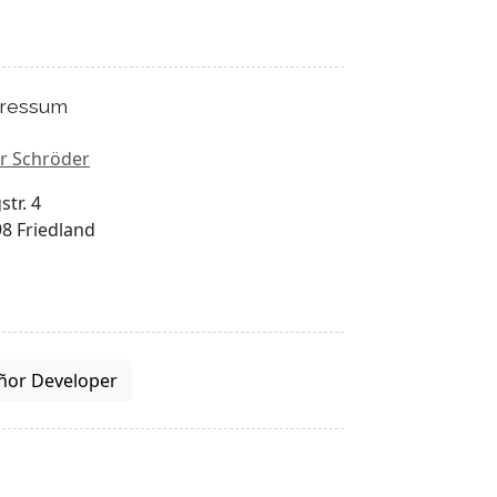
ressum
r Schröder
str. 4
8 Friedland
ñor Developer