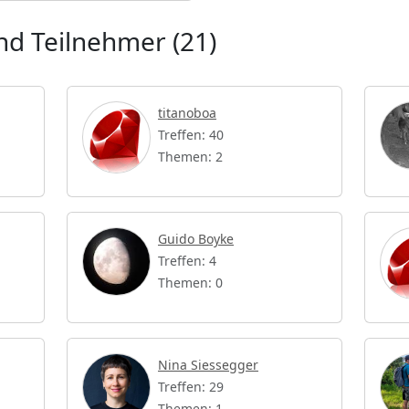
d Teilnehmer (21)
titanoboa
Treffen: 40
Themen: 2
Guido Boyke
Treffen: 4
Themen: 0
Nina Siessegger
Treffen: 29
Themen: 1