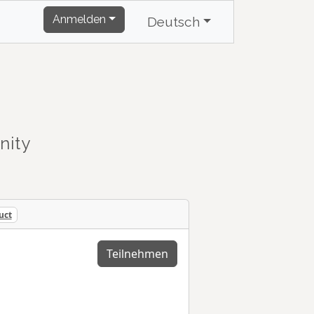
Anmelden
Deutsch
nity
uct
Teilnehmen