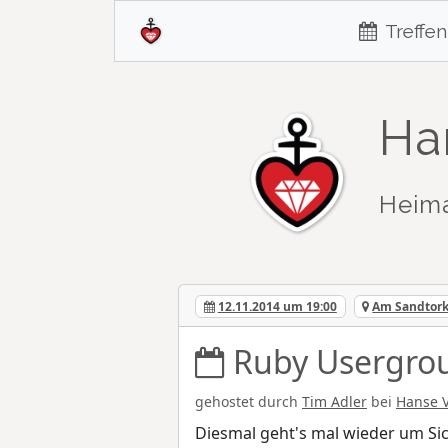
Treffen
Ha
Heim
12.11.2014 um 19:00
Am Sandtork
Ruby Usergro
gehostet durch
Tim Adler
bei
Hanse 
Diesmal geht's mal wieder um Si