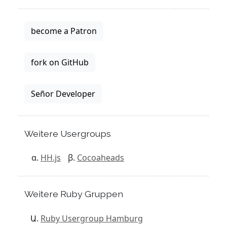
become a Patron
fork on GitHub
Señor Developer
Weitere Usergroups
HH.js
Cocoaheads
Weitere Ruby Gruppen
Ruby Usergroup Hamburg