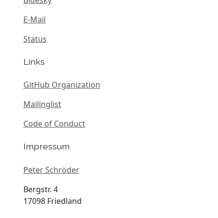
E-Mail
Status
Links
GitHub Organization
Mailinglist
Code of Conduct
Impressum
Peter Schröder
Bergstr. 4
17098 Friedland