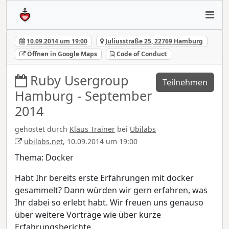
10.09.2014 um 19:00
Juliusstraße 25, 22769 Hamburg
Öffnen in Google Maps
Code of Conduct
Ruby Usergroup
Teilnehmen
Hamburg - September
2014
gehostet durch
Klaus Trainer
bei
Ubilabs
ubilabs.net
, 10.09.2014 um 19:00
Thema: Docker
Habt Ihr bereits erste Erfahrungen mit docker
gesammelt? Dann würden wir gern erfahren, was
Ihr dabei so erlebt habt. Wir freuen uns genauso
über weitere Vorträge wie über kurze
Erfahrungsberichte.