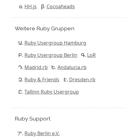
HH.js
Cocoaheads
Weitere Ruby Gruppen
Ruby Usergroup Hamburg
Ruby Usergroup Berlin
LoR
Madrid.rb
Andalucia.rb
Ruby & Friends
Dresden.rb
Tallinn Ruby Usergroup
Ruby Support
Ruby Berlin e.V.