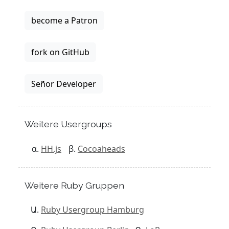
become a Patron
fork on GitHub
Señor Developer
Weitere Usergroups
HH.js
Cocoaheads
Weitere Ruby Gruppen
Ruby Usergroup Hamburg